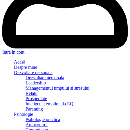
Intră în cont
Acasă
Despre mine
Dezvoltare personala
Dezvoltare personala
Leadership
Managementul timpului si stresului
Relatii
Prosperitate
Inteligenta emotionala EQ
Parenting
Psihologie
Psihologie practica
Autocontrol
Comunicare