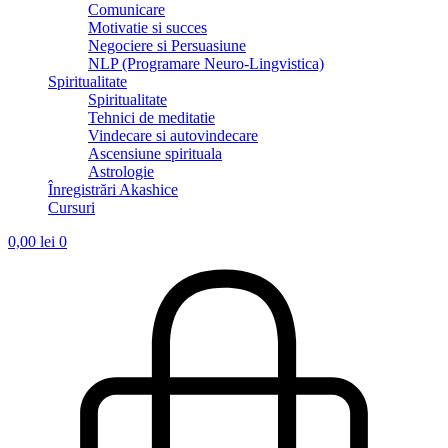
Comunicare
Motivatie si succes
Negociere si Persuasiune
NLP (Programare Neuro-Lingvistica)
Spiritualitate
Spiritualitate
Tehnici de meditatie
Vindecare si autovindecare
Ascensiune spirituala
Astrologie
Înregistrări Akashice
Cursuri
0,00
lei
0