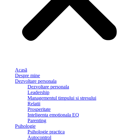
Acasă
Despre mine
Dezvoltare personala
Dezvoltare personala
Leadership
Managementul timpului si stresului
Relatii
Prosperitate
Inteligenta emotionala EQ
Parenting
Psihologie
Psihologie practica
Autocontrol