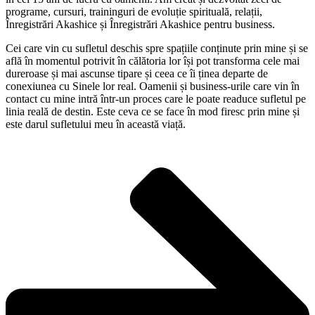
programe, cursuri, traininguri de evoluție spirituală, relații,
Înregistrări Akashice și Înregistrări Akashice pentru business.
Cei care vin cu sufletul deschis spre spațiile conținute prin mine și se
află în momentul potrivit în călătoria lor își pot transforma cele mai
dureroase și mai ascunse tipare și ceea ce îi ținea departe de
conexiunea cu Sinele lor real. Oamenii și business-urile care vin în
contact cu mine intră într-un proces care le poate readuce sufletul pe
linia reală de destin. Este ceva ce se face în mod firesc prin mine și
este darul sufletului meu în această viață.