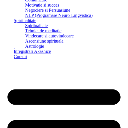
Motivatie si succes
Negociere si Persuasiune
NLP (Programare Neuro-Lingvistica)
Spiritualitate
Spiritualitate
Tehnici de meditatie
Vindecare si autovindecare
Ascensiune spirituala
Astrologie
Înregistrări Akashice
Cursuri