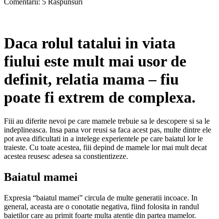
Comentarii: 5 Răspunsuri
Daca rolul tatalui in viata
fiului este mult mai usor de
definit, relatia mama – fiu
poate fi extrem de complexa.
Fiii au diferite nevoi pe care mamele trebuie sa le descopere si sa le
indeplineasca. Insa pana vor reusi sa faca acest pas, multe dintre ele
pot avea dificultati in a intelege experientele pe care baiatul lor le
traieste. Cu toate acestea, fiii depind de mamele lor mai mult decat
acestea reusesc adesea sa constientizeze.
Baiatul mamei
Expresia “baiatul mamei” circula de multe generatii incoace. In
general, aceasta are o conotatie negativa, fiind folosita in randul
baietilor care au primit foarte multa atentie din partea mamelor.