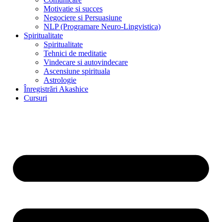
Motivatie si succes
Negociere si Persuasiune
NLP (Programare Neuro-Lingvistica)
Spiritualitate
Spiritualitate
Tehnici de meditatie
Vindecare si autovindecare
Ascensiune spirituala
Astrologie
Înregistrări Akashice
Cursuri