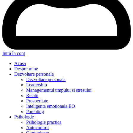
Intră în cont
Acasă
Despre mine
Dezvoltare personala
Dezvoltare personala
Leadership
Managementul timpului si stresului
Relatii
Prosperitate
Inteligenta emotionala EQ
Parenting
Psihologie
Psihologie practica
Autocontrol
Comunicare