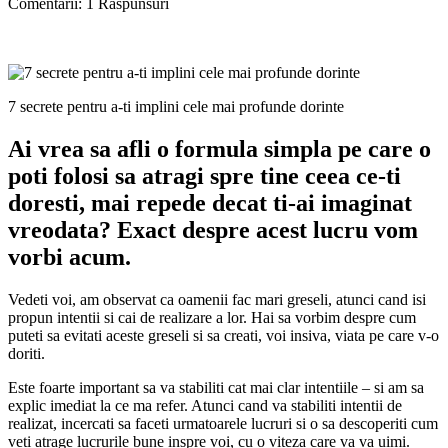
Comentarii: 1 Răspunsuri
7 secrete pentru a-ti implini cele mai profunde dorinte
Ai vrea sa afli o formula simpla pe care o
poti folosi sa atragi spre tine ceea ce-ti
doresti, mai repede decat ti-ai imaginat
vreodata? Exact despre acest lucru vom
vorbi acum.
Vedeti voi, am observat ca oamenii fac mari greseli, atunci cand isi
propun intentii si cai de realizare a lor. Hai sa vorbim despre cum
puteti sa evitati aceste greseli si sa creati, voi insiva, viata pe care v-o
doriti.
Este foarte important sa va stabiliti cat mai clar intentiile – si am sa
explic imediat la ce ma refer. Atunci cand va stabiliti intentii de
realizat, incercati sa faceti urmatoarele lucruri si o sa descoperiti cum
veti atrage lucrurile bune inspre voi, cu o viteza care va va uimi.