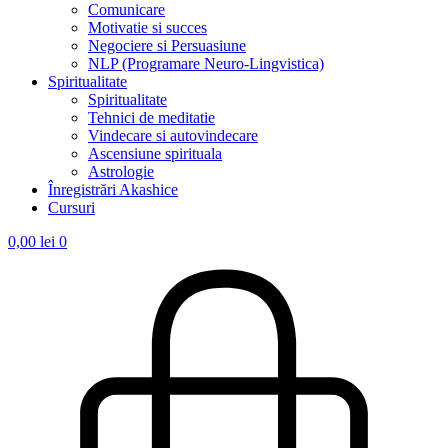
Comunicare
Motivatie si succes
Negociere si Persuasiune
NLP (Programare Neuro-Lingvistica)
Spiritualitate
Spiritualitate
Tehnici de meditatie
Vindecare si autovindecare
Ascensiune spirituala
Astrologie
Înregistrări Akashice
Cursuri
0,00
lei
0