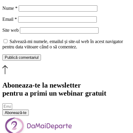
Nume
*
Email
*
Site web
Salvează-mi numele, emailul și site-ul web în acest navigator
pentru data viitoare când o să comentez.
Aboneaza-te la newsletter
pentru a primi un webinar gratuit
Abonează-te