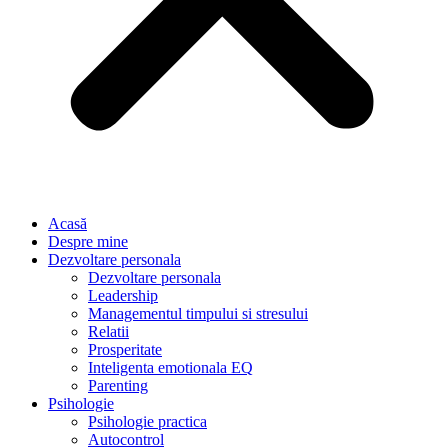
Acasă
Despre mine
Dezvoltare personala
Dezvoltare personala
Leadership
Managementul timpului si stresului
Relatii
Prosperitate
Inteligenta emotionala EQ
Parenting
Psihologie
Psihologie practica
Autocontrol