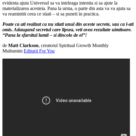
evidenta ajuta Universul sa va inteleaga intentia si sa ajute la
materializarea acesteia. Pana la urma, o parte din asta va va ajuta sa
va reamintiti ceea ce stiati – si sa puneti in practica.
Poate ca ati realizat ca nu stiati unul din aceste secrete, sau ca l-ati
omis. Adaugand secretul care lipsea, veti avea rezultate uimitoare.
“Pana la sfarsitul lumii – si dincolo de el”!
de
Matt Clarkson
, creatorul Spiritual Growth Monthly
Multumim
Editurii For You