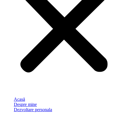
Acasă
Despre mine
Dezvoltare personala