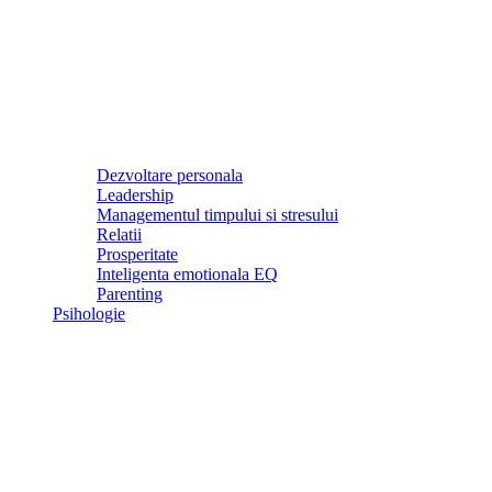
Dezvoltare personala
Leadership
Managementul timpului si stresului
Relatii
Prosperitate
Inteligenta emotionala EQ
Parenting
Psihologie