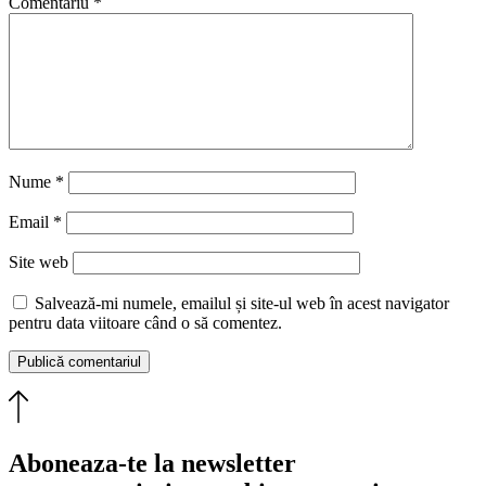
Comentariu
*
Nume
*
Email
*
Site web
Salvează-mi numele, emailul și site-ul web în acest navigator
pentru data viitoare când o să comentez.
Aboneaza-te la newsletter