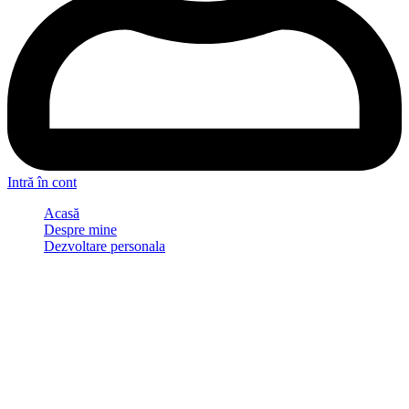
Intră în cont
Acasă
Despre mine
Dezvoltare personala