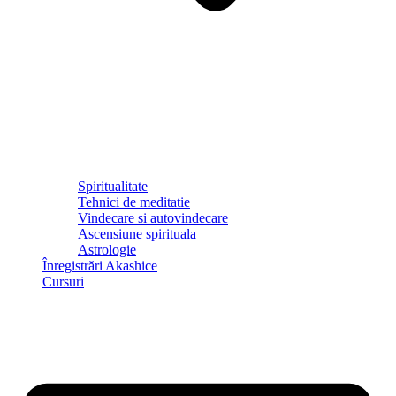
Spiritualitate
Tehnici de meditatie
Vindecare si autovindecare
Ascensiune spirituala
Astrologie
Înregistrări Akashice
Cursuri