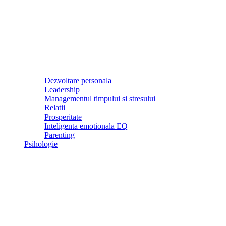
Dezvoltare personala
Leadership
Managementul timpului si stresului
Relatii
Prosperitate
Inteligenta emotionala EQ
Parenting
Psihologie