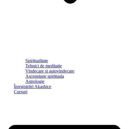
Spiritualitate
Tehnici de meditatie
Vindecare si autovindecare
Ascensiune spirituala
Astrologie
Înregistrări Akashice
Cursuri