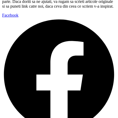
parte. Daca doriti sa ne ajutati, va rugam sa scrieti articole originale
si sa puneti link catre noi, daca ceva din ceea ce scriem v-a inspirat.
Facebook