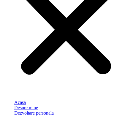
Acasă
Despre mine
Dezvoltare personala