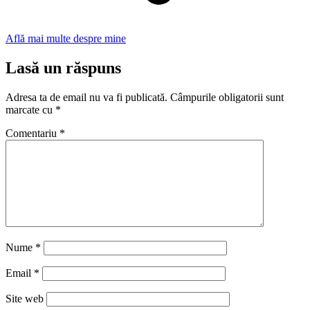
Află mai multe despre mine
Lasă un răspuns
Adresa ta de email nu va fi publicată.
Câmpurile obligatorii sunt
marcate cu
*
Comentariu
*
Nume
*
Email
*
Site web