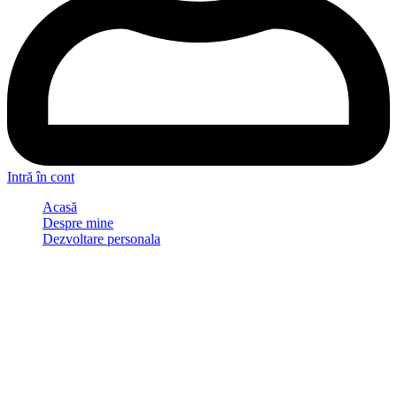
Intră în cont
Acasă
Despre mine
Dezvoltare personala