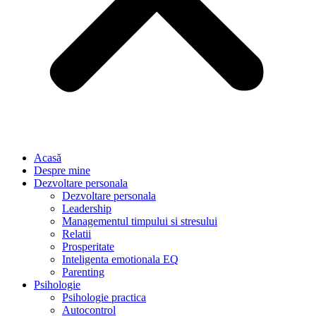
Acasă
Despre mine
Dezvoltare personala
Dezvoltare personala
Leadership
Managementul timpului si stresului
Relatii
Prosperitate
Inteligenta emotionala EQ
Parenting
Psihologie
Psihologie practica
Autocontrol