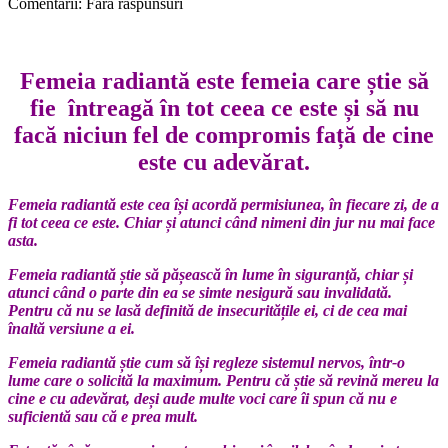
Comentarii: Fără răspunsuri
Femeia radiantă este femeia care știe să
fie întreagă în tot ceea ce este și să nu
facă niciun fel de compromis față de cine
este cu adevărat.
Femeia radiantă este cea își acordă permisiunea, în fiecare zi, de a
fi tot ceea ce este. Chiar și atunci când nimeni din jur nu mai face
asta.
Femeia radiantă știe să pășească în lume în siguranță, chiar și
atunci când o parte din ea se simte nesigură sau invalidată.
Pentru că nu se lasă definită de insecuritățile ei, ci de cea mai
înaltă versiune a ei.
Femeia radiantă știe cum să își regleze sistemul nervos, într-o
lume care o solicită la maximum. Pentru că știe să revină mereu la
cine e cu adevărat, deși aude multe voci care îi spun că nu e
suficientă sau că e prea mult.