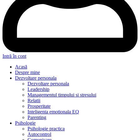
Intră în cont
Acasă
Despre mine
Dezvoltare personala
Dezvoltare personala
Leadership
Managementul timpului si stresului
Relatii
Prosperitate
Inteligenta emotionala EQ
Parenting
Psihologie
Psihologie practica
Autocontrol
Comunicare