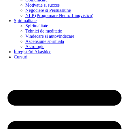
Motivatie si succes
Negociere si Persuasiune
NLP (Programare Neuro-Lingvistica)
Spiritualitate
Spiritualitate
Tehnici de meditatie
Vindecare si autovindecare
Ascensiune spirituala
Astrologie
Înregistrări Akashice
Cursuri