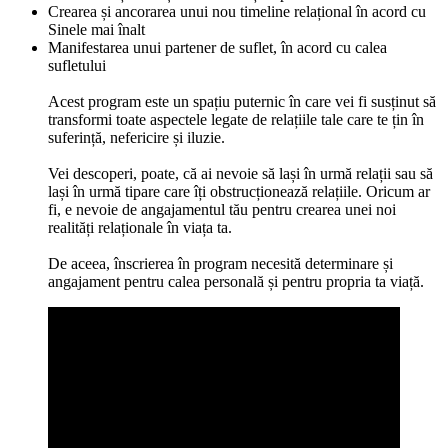
Crearea și ancorarea unui nou timeline relațional în acord cu
Sinele mai înalt
Manifestarea unui partener de suflet, în acord cu calea
sufletului
Acest program este un spațiu puternic în care vei fi susținut să
transformi toate aspectele legate de relațiile tale care te țin în
suferință, nefericire și iluzie.
Vei descoperi, poate, că ai nevoie să lași în urmă relații sau să
lași în urmă tipare care îți obstrucționează relațiile. Oricum ar
fi, e nevoie de angajamentul tău pentru crearea unei noi
realități relaționale în viața ta.
De aceea, înscrierea în program necesită determinare și
angajament pentru calea personală și pentru propria ta viață.