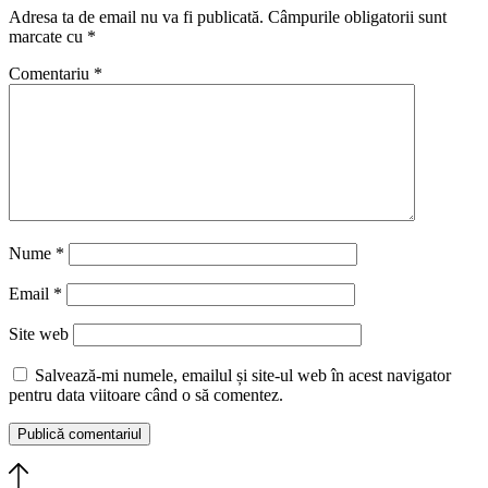
Adresa ta de email nu va fi publicată.
Câmpurile obligatorii sunt
marcate cu
*
Comentariu
*
Nume
*
Email
*
Site web
Salvează-mi numele, emailul și site-ul web în acest navigator
pentru data viitoare când o să comentez.