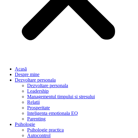
Acasă
Despre mine
Dezvoltare personala
Dezvoltare personala
Leadership
Managementul timpului si stresului
Relatii
Prosperitate
Inteligenta emotionala EQ
Parenting
Psihologie
Psihologie practica
Autocontrol