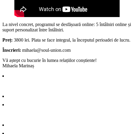
La nivel concret, programul se desfășoară online: 5 întâlniri online și
suport personalizat între întâlniri.
Preț:
3800 lei. Plata se face integral, la începutul perioadei de lucru.
Înscrieri:
mihaela@soul-union.com
Vă aștept cu bucurie în lumea relațiilor conștiente!
Mihaela Marinaș