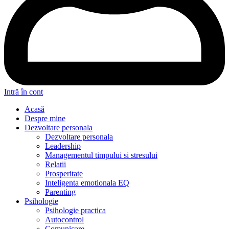
Intră în cont
Acasă
Despre mine
Dezvoltare personala
Dezvoltare personala
Leadership
Managementul timpului si stresului
Relatii
Prosperitate
Inteligenta emotionala EQ
Parenting
Psihologie
Psihologie practica
Autocontrol
Comunicare