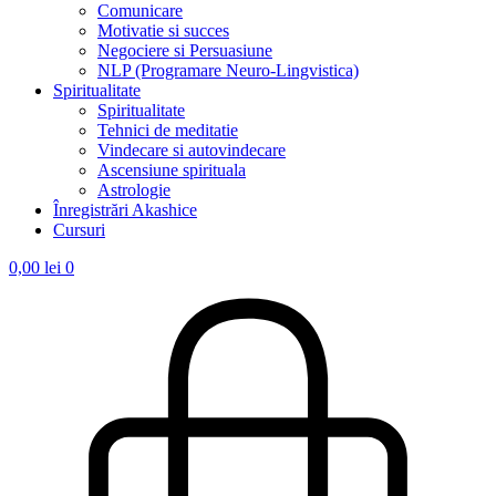
Comunicare
Motivatie si succes
Negociere si Persuasiune
NLP (Programare Neuro-Lingvistica)
Spiritualitate
Spiritualitate
Tehnici de meditatie
Vindecare si autovindecare
Ascensiune spirituala
Astrologie
Înregistrări Akashice
Cursuri
0,00
lei
0