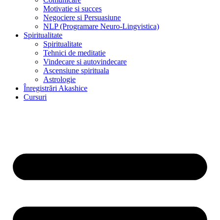
Motivatie si succes
Negociere si Persuasiune
NLP (Programare Neuro-Lingvistica)
Spiritualitate
Spiritualitate
Tehnici de meditatie
Vindecare si autovindecare
Ascensiune spirituala
Astrologie
Înregistrări Akashice
Cursuri