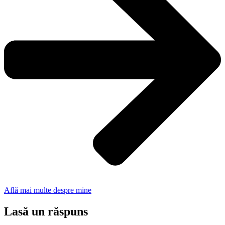
Află mai multe despre mine
Lasă un răspuns