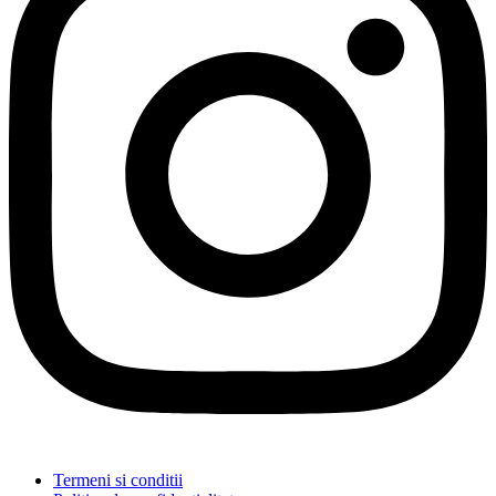
Termeni si conditii