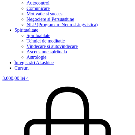
Autocontrol
Comunicare
Motivatie si succes
Negociere si Persuasiune
NLP (Programare Neuro-Lingvistica)
Spiritualitate
Spiritualitate
Tehnici de meditatie
Vindecare si autovindecare
Ascensiune spirituala
Astrologie
Înregistrări Akashice
Cursuri
3.000,00
lei
4