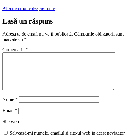
Află mai multe despre mine
Lasă un răspuns
Adresa ta de email nu va fi publicată.
Câmpurile obligatorii sunt
marcate cu
*
Comentariu
*
Nume
*
Email
*
Site web
Salvează-mi numele, emailul și site-ul web în acest navigator