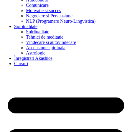
Comunicare
Motivatie si succes
Negociere si Persuasiune
NLP (Programare Neuro-Lingvistica)
Spiritualitate
Spiritualitate
Tehnici de meditatie
Vindecare si autovindecare
Ascensiune spirituala
Astrologie
Înregistrări Akashice
Cursuri